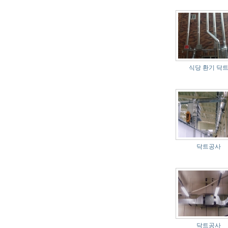
식당 환기 닥
닥트공사
닥트공사